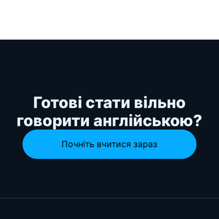
Готові стати вільно
говорити англійською?
Почніть вчитися зараз