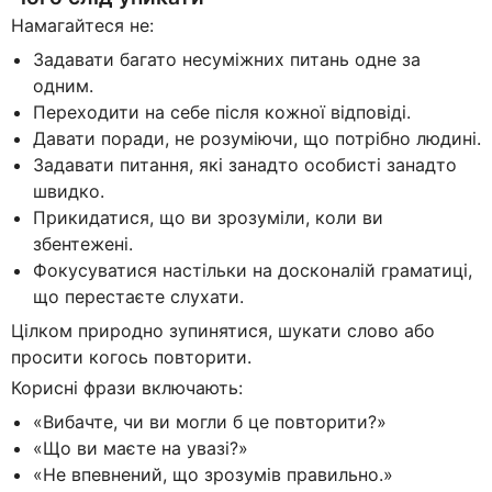
Намагайтеся не:
Задавати багато несуміжних питань одне за
одним.
Переходити на себе після кожної відповіді.
Давати поради, не розуміючи, що потрібно людині.
Задавати питання, які занадто особисті занадто
швидко.
Прикидатися, що ви зрозуміли, коли ви
збентежені.
Фокусуватися настільки на досконалій граматиці,
що перестаєте слухати.
Цілком природно зупинятися, шукати слово або
просити когось повторити.
Корисні фрази включають:
«Вибачте, чи ви могли б це повторити?»
«Що ви маєте на увазі?»
«Не впевнений, що зрозумів правильно.»