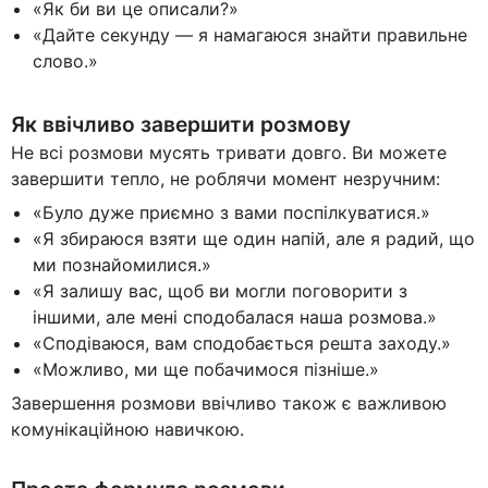
«Як би ви це описали?»
«Дайте секунду — я намагаюся знайти правильне
слово.»
Як ввічливо завершити розмову
Не всі розмови мусять тривати довго. Ви можете
завершити тепло, не роблячи момент незручним:
«Було дуже приємно з вами поспілкуватися.»
«Я збираюся взяти ще один напій, але я радий, що
ми познайомилися.»
«Я залишу вас, щоб ви могли поговорити з
іншими, але мені сподобалася наша розмова.»
«Сподіваюся, вам сподобається решта заходу.»
«Можливо, ми ще побачимося пізніше.»
Завершення розмови ввічливо також є важливою
комунікаційною навичкою.