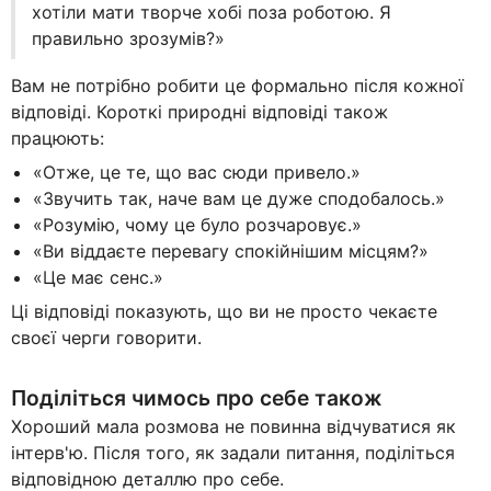
хотіли мати творче хобі поза роботою. Я
правильно зрозумів?»
Вам не потрібно робити це формально після кожної
відповіді. Короткі природні відповіді також
працюють:
«Отже, це те, що вас сюди привело.»
«Звучить так, наче вам це дуже сподобалось.»
«Розумію, чому це було розчаровує.»
«Ви віддаєте перевагу спокійнішим місцям?»
«Це має сенс.»
Ці відповіді показують, що ви не просто чекаєте
своєї черги говорити.
Поділіться чимось про себе також
Хороший мала розмова не повинна відчуватися як
інтерв'ю. Після того, як задали питання, поділіться
відповідною деталлю про себе.