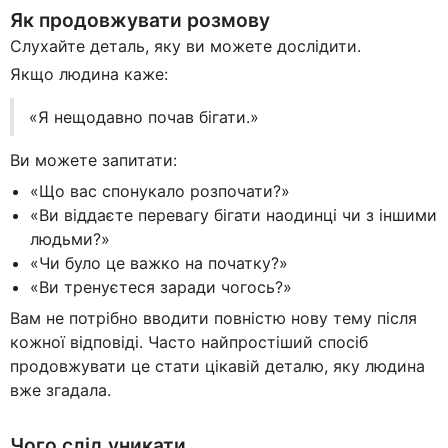
Як продовжувати розмову
Слухайте деталь, яку ви можете дослідити.
Якщо людина каже:
«Я нещодавно почав бігати.»
Ви можете запитати:
«Що вас спонукало розпочати?»
«Ви віддаєте перевагу бігати наодинці чи з іншими
людьми?»
«Чи було це важко на початку?»
«Ви тренуєтеся заради чогось?»
Вам не потрібно вводити повністю нову тему після
кожної відповіді. Часто найпростіший спосіб
продовжувати це стати цікавій деталю, яку людина
вже згадала.
Чого слід уникати