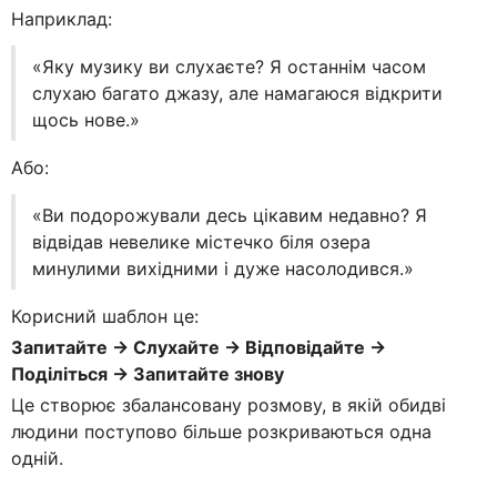
Наприклад:
«Яку музику ви слухаєте? Я останнім часом
слухаю багато джазу, але намагаюся відкрити
щось нове.»
Або:
«Ви подорожували десь цікавим недавно? Я
відвідав невелике містечко біля озера
минулими вихідними і дуже насолодився.»
Корисний шаблон це:
Запитайте → Слухайте → Відповідайте →
Поділіться → Запитайте знову
Це створює збалансовану розмову, в якій обидві
людини поступово більше розкриваються одна
одній.