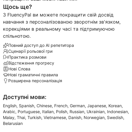
Щось ще?
З FluencyPal ви можете покращити свій досвід
навчання з персоналізованою зворотнім зв'язком,
корекціями в реальному часі та підтримуючою
спільнотою.
Повний доступ до AI репетитора
Сценарії рольової гри
Практика розмови
Відстеження прогресу
Нові Слова
Нові граматичні правила
Розширена персоналізація
Доступні мови:
English, Spanish, Chinese, French, German, Japanese, Korean,
Arabic, Portuguese, Italian, Polish, Russian, Ukrainian, Indonesian,
Malay, Thai, Turkish, Vietnamese, Danish, Norwegian, Swedish,
Belarusian