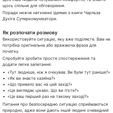
щось спільне для обговорення.
Поради нижче натхненні ідеями з книги Чарльза
Духіга
Суперкомунікатори
.
Як розпочати розмову
Використовуйте ситуацію, яку вже поділяєте. Вам не
потрібна оригінальна або вражаюча фраза для
початку.
Спробуйте зробити просте спостереження та
додати легке запитання:
«Тут людніше, ніж я очікував. Ви були тут раніше?»
«Як ви знаєте хазяїна?»
«Що привело вас на цей захід?»
«Це виглядає цікаво. Що ви п'єте?»
«Це ваш перший раз на такому заході?»
Питання про безпосередню ситуацію сприймаються
природно, адже вони дають іншій людині очевидний