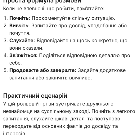
Проста формула розмови
Коли не впевнені, що робити, пам’ятайте:
Почніть:
Прокоментуйте спільну ситуацію.
Вивчіть:
Запитайте про досвід, уподобання або
почуття.
Слухайте:
Відповідайте на щось конкретне, що
вони сказали.
Зв’яжіться:
Поділіться відповідною деталлю про
себе.
Продовжте або заверште:
Задайте додаткове
запитання або закінчіть ввічливо.
Практичний сценарій
У цій рольовій грі ви зустрічаєте дружнього
незнайомця на суспільному заході. Почніть з легкого
запитання, слухайте цікаві деталі та поступово
переходьте від основних фактів до досвіду та
інтересів.