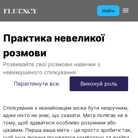
Увійти
Практика невеликої
розмови
Розвивайте свої розмовні навички з
невимушеного спілкування
Переглянути все
Виконуй роль
Спілкування з незнайомцем може бути незручним,
адже ніхто не знає, що сказати. Мета полягає не в
тому, щоб здаватися особливо розумним або
цікавим. Перша ваша мета - це просто зробити так,
щоб інша людина почувалася комфортно та знайти