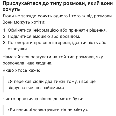
Прислухайтеся до типу розмови, який вони
хочуть
Люди не завжди хочуть одного і того ж від розмови.
Вони можуть хотіти:
Обмінятися інформацією або прийняти рішення.
Поділитися емоцією або досвідом.
Поговорити про свої інтереси, ідентичність або
стосунки.
Намагайтеся реагувати на той тип розмови, яку
розпочала інша людина.
Якщо хтось каже:
«Я переїхав сюди два тижні тому, і все ще
відчувається незнайомим.»
Чисто практична відповідь може бути:
«Ви повинні завантажити гід по місту.»