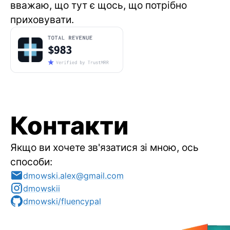
вважаю, що тут є щось, що потрібно
приховувати.
Контакти
Якщо ви хочете зв'язатися зі мною, ось
способи:
dmowski.alex@gmail.com
dmowskii
dmowski/fluencypal