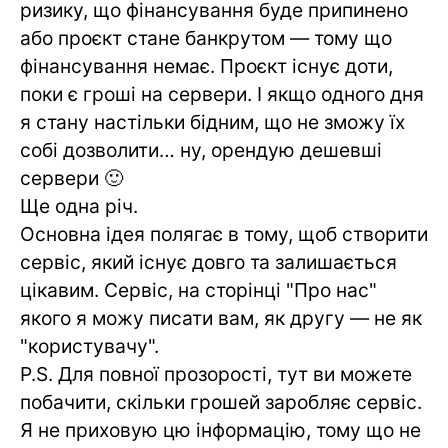
ризику, що фінансування буде припинено
або проєкт стане банкрутом — тому що
фінансування немає. Проєкт існує доти,
поки є гроші на сервери. І якщо одного дня
я стану настільки бідним, що не зможу їх
собі дозволити… ну, орендую дешевші
сервери 🙂
Ще одна річ.
Основна ідея полягає в тому, щоб створити
сервіс, який існує довго та залишається
цікавим. Сервіс, на сторінці "Про нас"
якого я можу писати вам, як другу — не як
"користувачу".
P.S. Для повної прозорості, тут ви можете
побачити, скільки грошей заробляє сервіс.
Я не приховую цю інформацію, тому що не