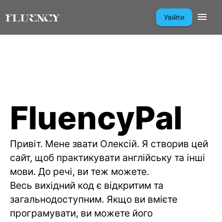
Увійти
FluencyPal
Привіт. Мене звати Олексій. Я створив цей
сайт, щоб практикувати англійську та інші
мови. До речі, ви теж можете.
Весь вихідний код є відкритим та
загальнодоступним. Якщо ви вмієте
програмувати, ви можете його