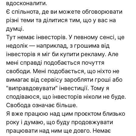
вдосконалити.
Є спільнота, де ви можете обговорювати
різні теми та ділитися тим, що у вас на
думці.
Тут немає інвесторів. У певному сенсі, це
недолік — наприклад, з грошима від
інвесторів я міг би купити рекламу. Але
мені справді подобається почуття
свободи. Мені подобається, що ніхто не
вимагає від сервісу заробляти гроші або
"виправдовувати" інвестиції. Тому я
сподіваюся, що інвесторів ніколи не буде.
Свобода означає більше.
Я вже працюю над цим проєктом близько
року і думаю, що буду продовжувати
працювати над ним ще довго. Немає