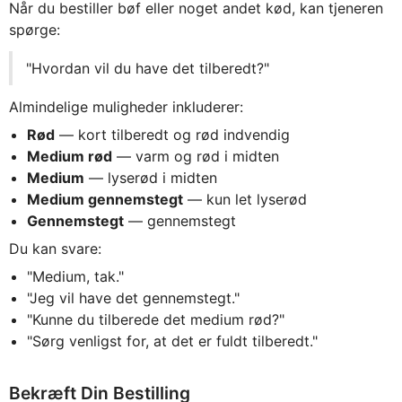
Når du bestiller bøf eller noget andet kød, kan tjeneren
spørge:
"Hvordan vil du have det tilberedt?"
Almindelige muligheder inkluderer:
Rød
— kort tilberedt og rød indvendig
Medium rød
— varm og rød i midten
Medium
— lyserød i midten
Medium gennemstegt
— kun let lyserød
Gennemstegt
— gennemstegt
Du kan svare:
"Medium, tak."
"Jeg vil have det gennemstegt."
"Kunne du tilberede det medium rød?"
"Sørg venligst for, at det er fuldt tilberedt."
Bekræft Din Bestilling