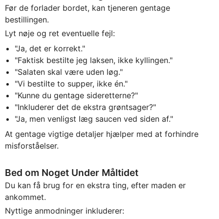
Før de forlader bordet, kan tjeneren gentage
bestillingen.
Lyt nøje og ret eventuelle fejl:
"Ja, det er korrekt."
"Faktisk bestilte jeg laksen, ikke kyllingen."
"Salaten skal være uden løg."
"Vi bestilte to supper, ikke én."
"Kunne du gentage sideretterne?"
"Inkluderer det de ekstra grøntsager?"
"Ja, men venligst læg saucen ved siden af."
At gentage vigtige detaljer hjælper med at forhindre
misforståelser.
Bed om Noget Under Måltidet
Du kan få brug for en ekstra ting, efter maden er
ankommet.
Nyttige anmodninger inkluderer: