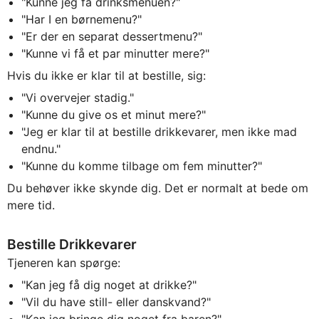
"Kunne jeg få drinksmenuen?"
"Har I en børnemenu?"
"Er der en separat dessertmenu?"
"Kunne vi få et par minutter mere?"
Hvis du ikke er klar til at bestille, sig:
"Vi overvejer stadig."
"Kunne du give os et minut mere?"
"Jeg er klar til at bestille drikkevarer, men ikke mad
endnu."
"Kunne du komme tilbage om fem minutter?"
Du behøver ikke skynde dig. Det er normalt at bede om
mere tid.
Bestille Drikkevarer
Tjeneren kan spørge:
"Kan jeg få dig noget at drikke?"
"Vil du have still- eller danskvand?"