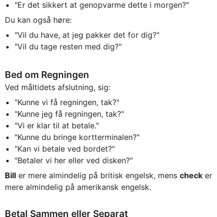
"Er det sikkert at genopvarme dette i morgen?"
Du kan også høre:
"Vil du have, at jeg pakker det for dig?"
"Vil du tage resten med dig?"
Bed om Regningen
Ved måltidets afslutning, sig:
"Kunne vi få regningen, tak?"
"Kunne jeg få regningen, tak?"
"Vi er klar til at betale."
"Kunne du bringe kortterminalen?"
"Kan vi betale ved bordet?"
"Betaler vi her eller ved disken?"
Bill
er mere almindelig på britisk engelsk, mens
check
er
mere almindelig på amerikansk engelsk.
Betal Sammen eller Separat