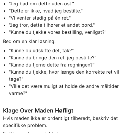
"Jeg bad om dette uden ost."
"Dette er ikke, hvad jeg bestilte."
"Vi venter stadig på én ret."
"Jeg tror, dette tilhører et andet bord."
"Kunne du tjekke vores bestilling, venligst?"
Bed om en klar løsning:
"Kunne du udskifte det, tak?"
"Kunne du bringe den ret, jeg bestilte?"
"Kunne du fjerne dette fra regningen?"
"Kunne du tjekke, hvor længe den korrekte ret vil
tage?"
"Ville det være muligt at holde de andre måltider
varme?"
Klage Over Maden Høfligt
Hvis maden ikke er ordentligt tilberedt, beskriv det
specifikke problem.