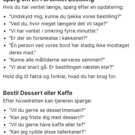
Hvis du har ventet længe, spørg efter en opdatering:
"Undskyld mig, kunne du tjekke vores bestilling?"
"Ved du, hvor meget længere det vil tage?"
"Vi har ventet i omkring fyrre minutter."
"Er der en forsinkelse i køkkenet?"
"Én person ved vores bord har stadig ikke modtaget
deres mad."
"Kunne alle måltiderne serveres sammen?"
"Vi skal snart gå. Er bestillingen næsten klar?"
Hold dig til fakta og forklar, hvad du har brug for.
Bestil Dessert eller Kaffe
Efter hovedretten kan tjeneren spørge:
"Vil du gerne se dessertmenuen?"
"Kan jeg friste dig med dessert?"
"Vil du gerne have kaffe eller te?"
"Kan jeg rydde disse tallerkener?"