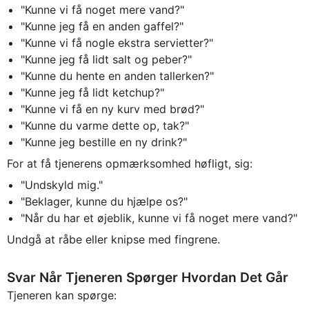
"Kunne vi få noget mere vand?"
"Kunne jeg få en anden gaffel?"
"Kunne vi få nogle ekstra servietter?"
"Kunne jeg få lidt salt og peber?"
"Kunne du hente en anden tallerken?"
"Kunne jeg få lidt ketchup?"
"Kunne vi få en ny kurv med brød?"
"Kunne du varme dette op, tak?"
"Kunne jeg bestille en ny drink?"
For at få tjenerens opmærksomhed høfligt, sig:
"Undskyld mig."
"Beklager, kunne du hjælpe os?"
"Når du har et øjeblik, kunne vi få noget mere vand?"
Undgå at råbe eller knipse med fingrene.
Svar Når Tjeneren Spørger Hvordan Det Går
Tjeneren kan spørge: