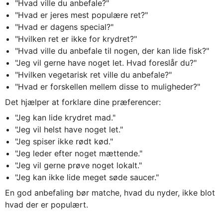
"Hvad ville du anbefale?"
"Hvad er jeres mest populære ret?"
"Hvad er dagens special?"
"Hvilken ret er ikke for krydret?"
"Hvad ville du anbefale til nogen, der kan lide fisk?"
"Jeg vil gerne have noget let. Hvad foreslår du?"
"Hvilken vegetarisk ret ville du anbefale?"
"Hvad er forskellen mellem disse to muligheder?"
Det hjælper at forklare dine præferencer:
"Jeg kan lide krydret mad."
"Jeg vil helst have noget let."
"Jeg spiser ikke rødt kød."
"Jeg leder efter noget mættende."
"Jeg vil gerne prøve noget lokalt."
"Jeg kan ikke lide meget søde saucer."
En god anbefaling bør matche, hvad du nyder, ikke blot
hvad der er populært.