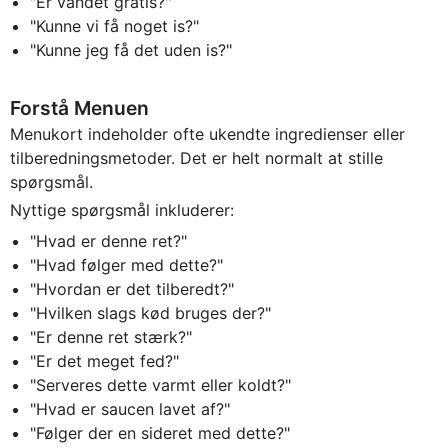
"Er vandet gratis?"
"Kunne vi få noget is?"
"Kunne jeg få det uden is?"
Forstå Menuen
Menukort indeholder ofte ukendte ingredienser eller
tilberedningsmetoder. Det er helt normalt at stille
spørgsmål.
Nyttige spørgsmål inkluderer:
"Hvad er denne ret?"
"Hvad følger med dette?"
"Hvordan er det tilberedt?"
"Hvilken slags kød bruges der?"
"Er denne ret stærk?"
"Er det meget fed?"
"Serveres dette varmt eller koldt?"
"Hvad er saucen lavet af?"
"Følger der en sideret med dette?"