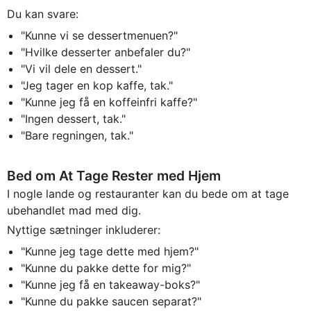
Du kan svare:
"Kunne vi se dessertmenuen?"
"Hvilke desserter anbefaler du?"
"Vi vil dele en dessert."
"Jeg tager en kop kaffe, tak."
"Kunne jeg få en koffeinfri kaffe?"
"Ingen dessert, tak."
"Bare regningen, tak."
Bed om At Tage Rester med Hjem
I nogle lande og restauranter kan du bede om at tage
ubehandlet mad med dig.
Nyttige sætninger inkluderer:
"Kunne jeg tage dette med hjem?"
"Kunne du pakke dette for mig?"
"Kunne jeg få en takeaway-boks?"
"Kunne du pakke saucen separat?"