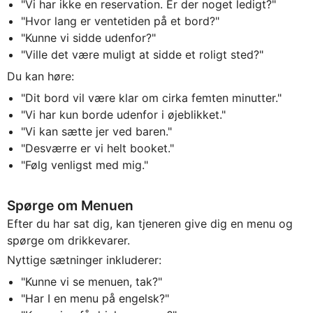
"Vi har ikke en reservation. Er der noget ledigt?"
"Hvor lang er ventetiden på et bord?"
"Kunne vi sidde udenfor?"
"Ville det være muligt at sidde et roligt sted?"
Du kan høre:
"Dit bord vil være klar om cirka femten minutter."
"Vi har kun borde udenfor i øjeblikket."
"Vi kan sætte jer ved baren."
"Desværre er vi helt booket."
"Følg venligst med mig."
Spørge om Menuen
Efter du har sat dig, kan tjeneren give dig en menu og
spørge om drikkevarer.
Nyttige sætninger inkluderer:
"Kunne vi se menuen, tak?"
"Har I en menu på engelsk?"