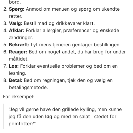
bord.
Spørg:
Anmod om menuen og spørg om ukendte
retter.
Vælg:
Bestil mad og drikkevarer klart.
Afklar:
Forklar allergier, præferencer og ønskede
ændringer.
Bekræft:
Lyt mens tjeneren gentager bestillingen.
Reager:
Bed om noget andet, du har brug for under
måltidet.
Løs:
Forklar eventuelle problemer og bed om en
løsning.
Betal:
Bed om regningen, tjek den og vælg en
betalingsmetode.
For eksempel:
"Jeg vil gerne have den grillede kylling, men kunne
jeg få den uden løg og med en salat i stedet for
pomfritter?"