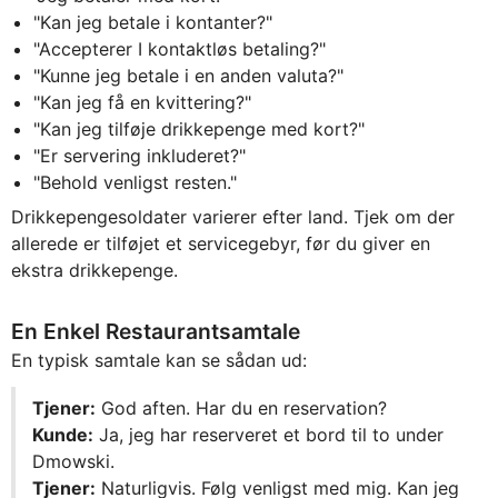
"Kan jeg betale i kontanter?"
"Accepterer I kontaktløs betaling?"
"Kunne jeg betale i en anden valuta?"
"Kan jeg få en kvittering?"
"Kan jeg tilføje drikkepenge med kort?"
"Er servering inkluderet?"
"Behold venligst resten."
Drikkepengesoldater varierer efter land. Tjek om der
allerede er tilføjet et servicegebyr, før du giver en
ekstra drikkepenge.
En Enkel Restaurantsamtale
En typisk samtale kan se sådan ud:
Tjener:
God aften. Har du en reservation?
Kunde:
Ja, jeg har reserveret et bord til to under
Dmowski.
Tjener:
Naturligvis. Følg venligst med mig. Kan jeg