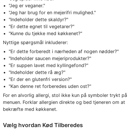
"Jeg er veganer."
"Jeg har brug for en mejerifri mulighed."
"Indeholder dette skaldyr?"
"Er dette egnet til vegetarer?"
"Kunne du tjekke med køkkenet?"
Nyttige spørgsmål inkluderer:
"Er dette forberedt i nærheden af nogen nødder?"
"Indeholder saucen mejeriprodukter?"
"Er suppen lavet med kyllingefond?"
"Indeholder dette rå æg?"
"Er der en glutenfri version?"
"Kan denne ret forberedes uden ost?"
For en alvorlig allergi, stol ikke kun på symboler trykt på
menuen. Forklar allergien direkte og bed tjeneren om at
bekræfte med køkkenet.
Vælg hvordan Kød Tilberedes