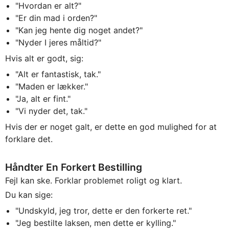
"Hvordan er alt?"
"Er din mad i orden?"
"Kan jeg hente dig noget andet?"
"Nydеr I jeres måltid?"
Hvis alt er godt, sig:
"Alt er fantastisk, tak."
"Maden er lækker."
"Ja, alt er fint."
"Vi nyder det, tak."
Hvis der er noget galt, er dette en god mulighed for at
forklare det.
Håndter En Forkert Bestilling
Fejl kan ske. Forklar problemet roligt og klart.
Du kan sige:
"Undskyld, jeg tror, dette er den forkerte ret."
"Jeg bestilte laksen, men dette er kylling."