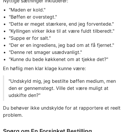
Nyttige sætninger inkluderer:
"Maden er kold."
"Bøffen er overstegt."
"Dette er meget stærkere, end jeg forventede."
"Kyllingen virker ikke til at være fuldt tilberedt."
"Suppe er for salt."
"Der er en ingrediens, jeg bad om at få fjernet."
"Denne ret smager usædvanligt."
"Kunne du bede køkkenet om at tjekke det?"
En høflig men klar klage kunne være:
"Undskyld mig, jeg bestilte bøffen medium, men
den er gennemstegt. Ville det være muligt at
udskifte den?"
Du behøver ikke undskylde for at rapportere et reelt
problem.
Spørg om En Forsinket Bestilling