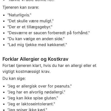
Tjeneren kan svare:
"Naturligvis."
"Det skulle være muligt."
"Der er et tillægsgebyr."
"Desværre er saucen forberedt på forhånd."
"Du kan vælge en anden side."
"Lad mig tjekke med køkkenet."
Forklar Allergier og Kostkrav
Fortæl tjeneren klart, hvis du har en allergi eller et
vigtigt kostmæssigt krav.
Du kan sige:
"Jeg er allergisk over for peanuts."
"Jeg har en alvorlig nødallergi."
"Jeg kan ikke spise gluten."
"Jeg er laktoseintolerant."
"Jeg spiser ikke kød."