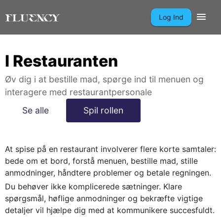
Log Ind
I Restauranten
Øv dig i at bestille mad, spørge ind til menuen og
interagere med restaurantpersonale
Se alle
Spil rollen
At spise på en restaurant involverer flere korte samtaler:
bede om et bord, forstå menuen, bestille mad, stille
anmodninger, håndtere problemer og betale regningen.
Du behøver ikke komplicerede sætninger. Klare
spørgsmål, høflige anmodninger og bekræfte vigtige
detaljer vil hjælpe dig med at kommunikere succesfuldt.