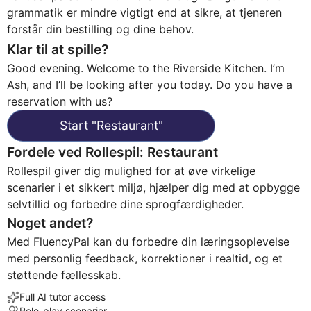
grammatik er mindre vigtigt end at sikre, at tjeneren
forstår din bestilling og dine behov.
Klar til at spille?
Good evening. Welcome to the Riverside Kitchen. I’m
Ash, and I’ll be looking after you today. Do you have a
reservation with us?
Start
"
Restaurant
"
Fordele ved Rollespil
:
Restaurant
Rollespil giver dig mulighed for at øve virkelige
scenarier i et sikkert miljø, hjælper dig med at opbygge
selvtillid og forbedre dine sprogfærdigheder.
Noget andet?
Med FluencyPal kan du forbedre din læringsoplevelse
med personlig feedback, korrektioner i realtid, og et
støttende fællesskab.
Full AI tutor access
Role-play scenarier