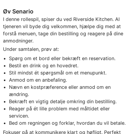
Øv Senario
I denne rollespil, spiser du ved Riverside Kitchen. AI
tjeneren vil byde dig velkommen, hjælpe dig med at
forstå menuen, tage din bestilling og reagere på dine
anmodninger.
Under samtalen, prøv at:
Spørg om et bord eller bekræft en reservation.
Bestil en drink og en hovedret.
Stil mindst ét spørgsmål om et menupunkt.
Anmod om en anbefaling.
Nævn en kostpræference eller anmod om en
ændring.
Bekræft en vigtig detalje omkring din bestilling.
Reager på ét lille problem med måltidet eller
servicen.
Bed om regningen og forklar, hvordan du vil betale.
Fokuser på at kommunikere klart og høfligt. Perfekt