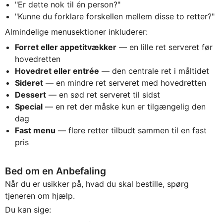
"Er dette nok til én person?"
"Kunne du forklare forskellen mellem disse to retter?"
Almindelige menusektioner inkluderer:
Forret eller appetitvækker
— en lille ret serveret før
hovedretten
Hovedret eller entrée
— den centrale ret i måltidet
Sideret
— en mindre ret serveret med hovedretten
Dessert
— en sød ret serveret til sidst
Special
— en ret der måske kun er tilgængelig den
dag
Fast menu
— flere retter tilbudt sammen til en fast
pris
Bed om en Anbefaling
Når du er usikker på, hvad du skal bestille, spørg
tjeneren om hjælp.
Du kan sige: