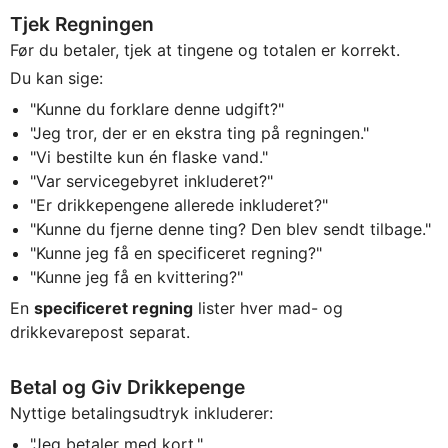
Tjek Regningen
Før du betaler, tjek at tingene og totalen er korrekt.
Du kan sige:
"Kunne du forklare denne udgift?"
"Jeg tror, der er en ekstra ting på regningen."
"Vi bestilte kun én flaske vand."
"Var servicegebyret inkluderet?"
"Er drikkepengene allerede inkluderet?"
"Kunne du fjerne denne ting? Den blev sendt tilbage."
"Kunne jeg få en specificeret regning?"
"Kunne jeg få en kvittering?"
En
specificeret regning
lister hver mad- og
drikkevarepost separat.
Betal og Giv Drikkepenge
Nyttige betalingsudtryk inkluderer:
"Jeg betaler med kort."