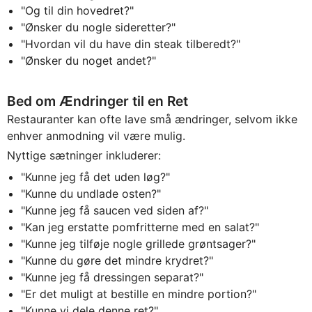
"Og til din hovedret?"
"Ønsker du nogle sideretter?"
"Hvordan vil du have din steak tilberedt?"
"Ønsker du noget andet?"
Bed om Ændringer til en Ret
Restauranter kan ofte lavе små ændringer, selvom ikke
enhver anmodning vil være mulig.
Nyttige sætninger inkluderer:
"Kunne jeg få det uden løg?"
"Kunne du undlade osten?"
"Kunne jeg få saucen ved siden af?"
"Kan jeg erstatte pomfritterne med en salat?"
"Kunne jeg tilføje nogle grillede grøntsager?"
"Kunne du gøre det mindre krydret?"
"Kunne jeg få dressingen separat?"
"Er det muligt at bestille en mindre portion?"
"Kunne vi dele denne ret?"