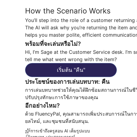
How the Scenario Works
You’ll step into the role of a customer returning
The AI will ask why you’re returning the item and
helps you master polite, efficient communication 
พร้อมที่จะเล่นหรือไม่?
Hi, I’m Sage at the Customer Service desk. I’m 
tell me what went wrong with the item?
เริ่มต้น
"
คืน
"
ประโยชน์ของการเล่นบทบาท
:
คืน
การเล่นบทบาทช่วยให้คุณได้ฝึกซ้อมสถานการณ์ในชีว
ปรับปรุงทักษะการใช้ภาษาของคุณ
อีกอย่างไหม?
ด้วย FluencyPal, คุณสามารถเพิ่มประสบการณ์ในการเ
ยลไทม์, และชุมชนที่สนับสนุน.
การเข้าถึงครูสอน AI เต็มรูปแบบ
บทบาท-เล่นสถานการณ์