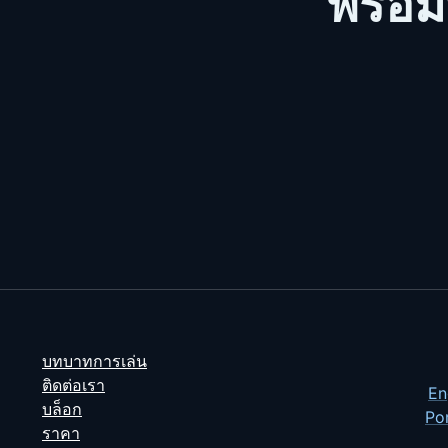
พร้อม
บทบาทการเล่น
ติดต่อเรา
En
บล็อก
Po
ราคา