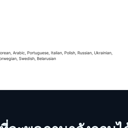
ean, Arabic, Portuguese, Italian, Polish, Russian, Ukrainian,
Norwegian, Swedish, Belarusian