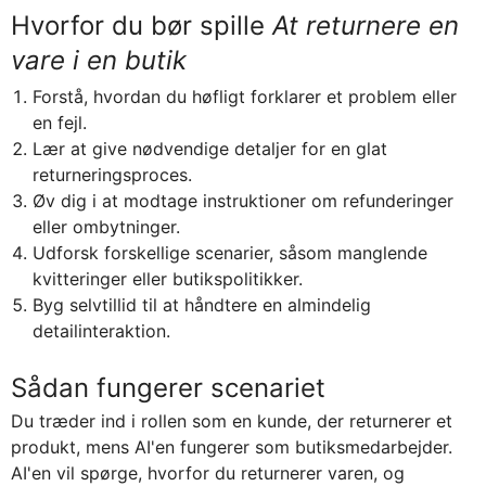
Hvorfor du bør spille
At returnere en
vare i en butik
Forstå, hvordan du høfligt forklarer et problem eller
en fejl.
Lær at give nødvendige detaljer for en glat
returneringsproces.
Øv dig i at modtage instruktioner om refunderinger
eller ombytninger.
Udforsk forskellige scenarier, såsom manglende
kvitteringer eller butikspolitikker.
Byg selvtillid til at håndtere en almindelig
detailinteraktion.
Sådan fungerer scenariet
Du træder ind i rollen som en kunde, der returnerer et
produkt, mens AI'en fungerer som butiksmedarbejder.
AI'en vil spørge, hvorfor du returnerer varen, og