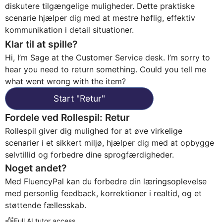
diskutere tilgængelige muligheder. Dette praktiske
scenarie hjælper dig med at mestre høflig, effektiv
kommunikation i detail situationer.
Klar til at spille?
Hi, I’m Sage at the Customer Service desk. I’m sorry to
hear you need to return something. Could you tell me
what went wrong with the item?
Start
"
Retur
"
Fordele ved Rollespil
:
Retur
Rollespil giver dig mulighed for at øve virkelige
scenarier i et sikkert miljø, hjælper dig med at opbygge
selvtillid og forbedre dine sprogfærdigheder.
Noget andet?
Med FluencyPal kan du forbedre din læringsoplevelse
med personlig feedback, korrektioner i realtid, og et
støttende fællesskab.
Full AI tutor access