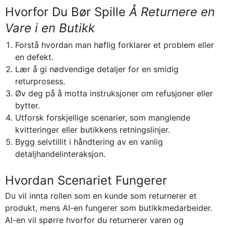
Hvorfor Du Bør Spille
Å Returnere en
Vare i en Butikk
Forstå hvordan man høflig forklarer et problem eller
en defekt.
Lær å gi nødvendige detaljer for en smidig
returprosess.
Øv deg på å motta instruksjoner om refusjoner eller
bytter.
Utforsk forskjellige scenarier, som manglende
kvitteringer eller butikkens retningslinjer.
Bygg selvtillit i håndtering av en vanlig
detaljhandelinteraksjon.
Hvordan Scenariet Fungerer
Du vil innta rollen som en kunde som returnerer et
produkt, mens AI-en fungerer som butikkmedarbeider.
AI-en vil spørre hvorfor du returnerer varen og