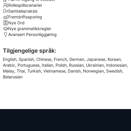
Rollespillscenarier
Samtalepraksis
Fremdriftssporing
Nye Ord
Nye grammatikkregler
Avansert Personliggjøring
Tilgjengelige språk:
English, Spanish, Chinese, French, German, Japanese, Korean,
Arabic, Portuguese, Italian, Polish, Russian, Ukrainian, Indonesian,
Malay, Thai, Turkish, Vietnamese, Danish, Norwegian, Swedish,
Belarusian