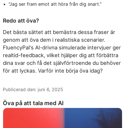
"Jag ser fram emot att höra från dig snart."
Redo att öva?
Det bästa sättet att bemästra dessa fraser är
genom att öva dem i realistiska scenarier.
FluencyPal's AI-drivna simulerade intervjuer ger
realtid-feedback, vilket hjälper dig att förbättra
dina svar och få det självförtroende du behöver
för att lyckas. Varför inte börja öva idag?
Publicerad den
:
juni 6, 2025
Öva på att tala med AI