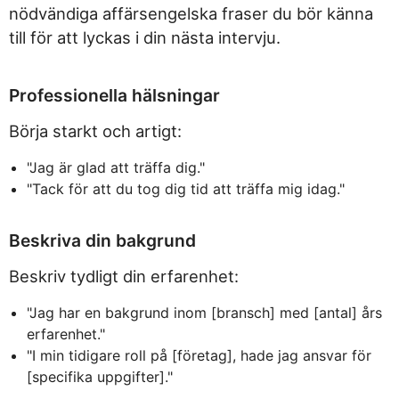
nödvändiga affärsengelska fraser du bör känna
till för att lyckas i din nästa intervju.
Professionella hälsningar
Börja starkt och artigt:
"Jag är glad att träffa dig."
"Tack för att du tog dig tid att träffa mig idag."
Beskriva din bakgrund
Beskriv tydligt din erfarenhet:
"Jag har en bakgrund inom [bransch] med [antal] års
erfarenhet."
"I min tidigare roll på [företag], hade jag ansvar för
[specifika uppgifter]."