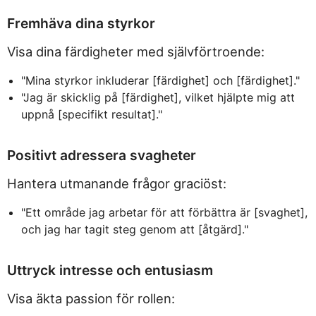
Fremhäva dina styrkor
Visa dina färdigheter med självförtroende:
"Mina styrkor inkluderar [färdighet] och [färdighet]."
"Jag är skicklig på [färdighet], vilket hjälpte mig att
uppnå [specifikt resultat]."
Positivt adressera svagheter
Hantera utmanande frågor graciöst:
"Ett område jag arbetar för att förbättra är [svaghet],
och jag har tagit steg genom att [åtgärd]."
Uttryck intresse och entusiasm
Visa äkta passion för rollen: