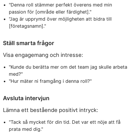
"Denna roll stämmer perfekt överens med min
passion för [område eller färdighet]."
"Jag är upprymd över möjligheten att bidra till
[företagsnamn]."
Ställ smarta frågor
Visa engagemang och intresse:
"Kunde du berätta mer om det team jag skulle arbeta
med?"
"Hur mäter ni framgång i denna roll?"
Avsluta intervjun
Lämna ett bestående positivt intryck:
"Tack så mycket för din tid. Det var ett nöje att få
prata med dig."