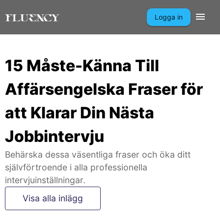
Logga in
15 Måste-Känna Till
Affärsengelska Fraser för
att Klarar Din Nästa
Jobbintervju
Behärska dessa väsentliga fraser och öka ditt
självförtroende i alla professionella
intervjuinställningar.
Visa alla inlägg