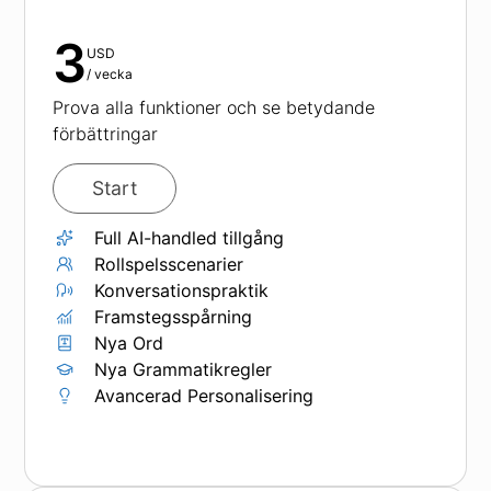
3
USD
/
vecka
Prova alla funktioner och se betydande
förbättringar
Start
Full AI-handled tillgång
Rollspelsscenarier
Konversationspraktik
Framstegsspårning
Nya Ord
Nya Grammatikregler
Avancerad Personalisering