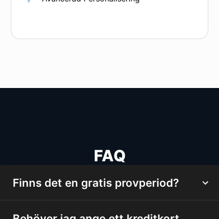
FAQ
Finns det en gratis provperiod?
Behöver jag ange ett kreditkort