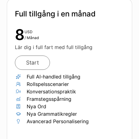
Full tillgång i en månad
8
USD
/
Månad
Lär dig i full fart med full tillgång
Start
Full AI-handled tillgång
Rollspelsscenarier
Konversationspraktik
Framstegsspårning
Nya Ord
Nya Grammatikregler
Avancerad Personalisering