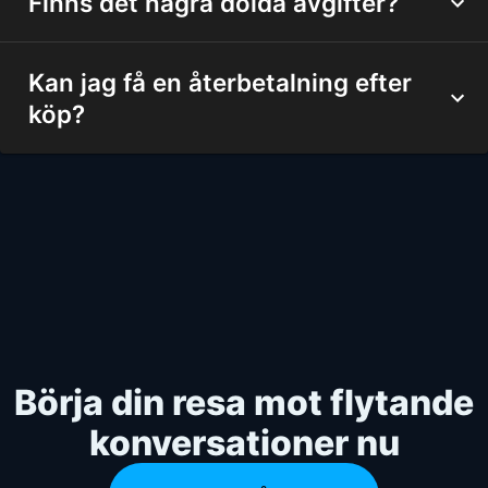
Finns det några dolda avgifter?
Kan jag få en återbetalning efter
köp?
Börja din resa mot flytande
konversationer nu