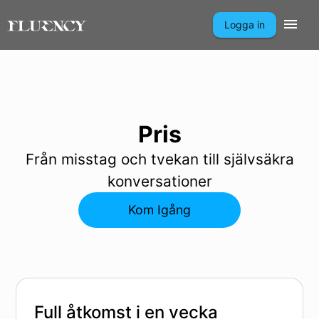
Logga in
Pris
Från misstag och tvekan till självsäkra
konversationer
Kom Igång
Full åtkomst i en vecka