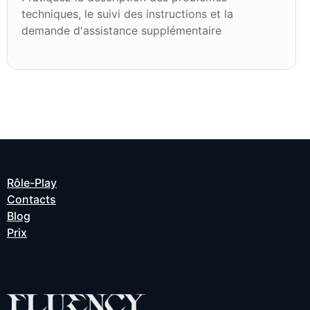
techniques, le suivi des instructions et la
demande d'assistance supplémentaire
Rôle-Play
Contacts
Blog
Prix