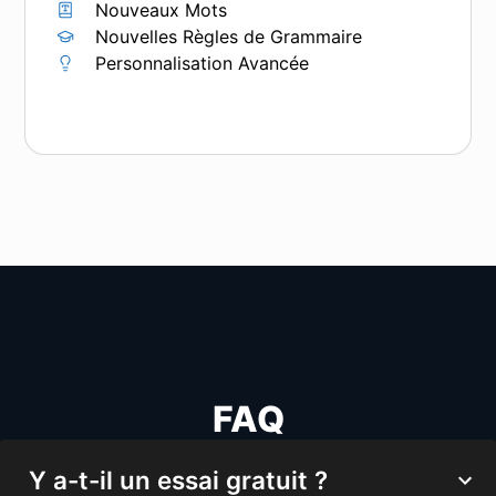
Nouveaux Mots
Nouvelles Règles de Grammaire
Personnalisation Avancée
FAQ
Y a-t-il un essai gratuit ?