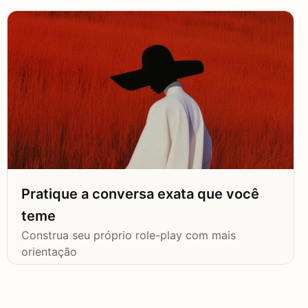
Pratique a conversa exata que você
teme
Construa seu próprio role-play com mais
orientação