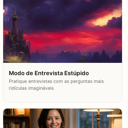
Modo de Entrevista Estúpido
Pratique entrevistas com as perguntas mais
ridículas imagináveis