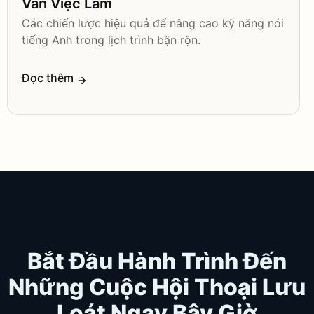
Vấn Việc Làm
Các chiến lược hiệu quả để nâng cao kỹ năng nói
tiếng Anh trong lịch trình bận rộn.
Đọc thêm
Bắt Đầu Hành Trình Đến
Những Cuộc Hội Thoại Lưu
Loát Ngay Bây Giờ