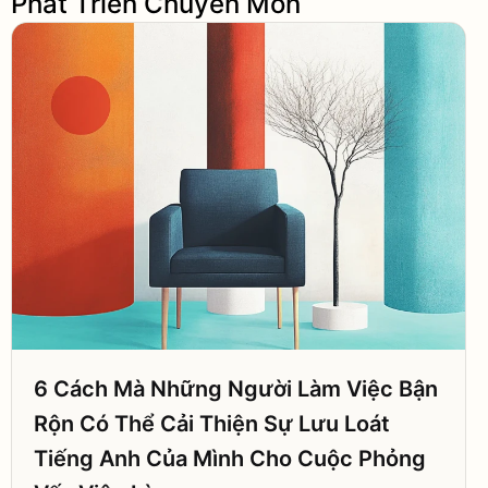
Phát Triển Chuyên Môn
6 Cách Mà Những Người Làm Việc Bận
Rộn Có Thể Cải Thiện Sự Lưu Loát
Tiếng Anh Của Mình Cho Cuộc Phỏng