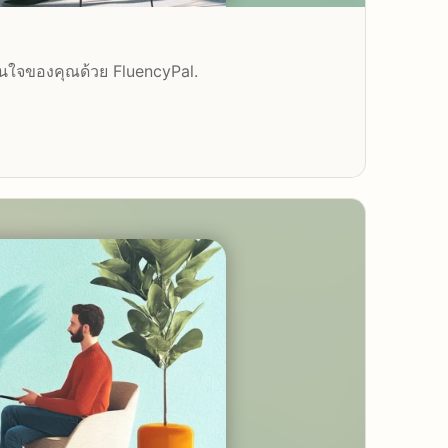
ั่นใจของคุณด้วย FluencyPal.