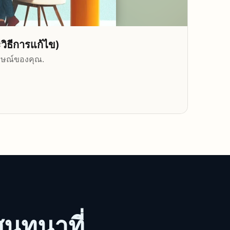
ิธีการแก้ไข)
ภาษณ์ของคุณ.
สนทนาที่