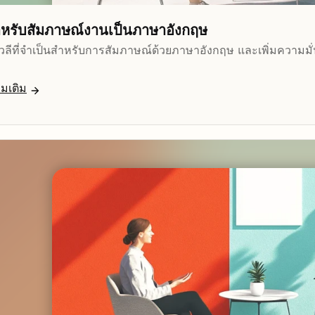
ำหรับสัมภาษณ์งานเป็นภาษาอังกฤษ
รู้วลีที่จำเป็นสำหรับการสัมภาษณ์ด้วยภาษาอังกฤษ และเพิ่มความม
่มเติม