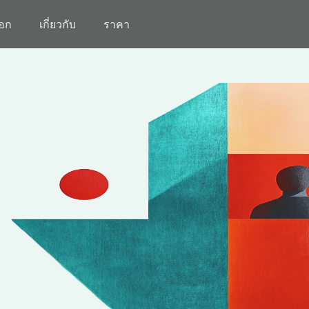
็อก
เกี่ยวกับ
ราคา