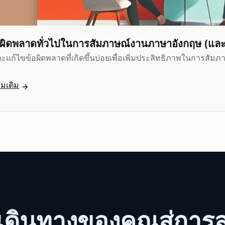
อผิดพลาดทั่วไปในการสัมภาษณ์งานภาษาอังกฤษ (และว
ะแก้ไขข้อผิดพลาดที่เกิดขึ้นบ่อยเพื่อเพิ่มประสิทธิภาพในการสัม
่มเติม
รเดินทางของคุณสู่การ