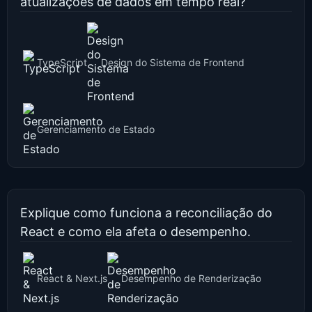
atualizações de dados em tempo real?
TypeScript
Design do Sistema de Frontend
Gerenciamento de Estado
Explique como funciona a reconciliação do
React e como ela afeta o desempenho.
React & Next.js
Desempenho de Renderização