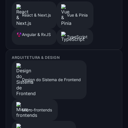
React & Next.js
Vue & Pinia
Angular & RxJS
TypeScript
ARQUITETURA & DESIGN
Design do Sistema de Frontend
Micro-frontends