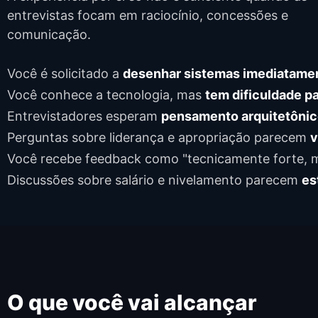
entrevistas focam em raciocínio, concessões e
comunicação.
Você é solicitado a
desenhar sistemas imediatame
Você conhece a tecnologia, mas
tem dificuldade p
Entrevistadores esperam
pensamento arquitetôni
Perguntas sobre liderança e apropriação parecem
v
Você recebe feedback como "tecnicamente forte,
Discussões sobre salário e nivelamento parecem
es
O que você vai alcançar