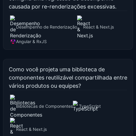
causada por re-renderizações excessivas.
Desempenho de Renderização
React & Next.js
Angular & RxJS
Como você projeta uma biblioteca de
componentes reutilizável compartilhada entre
vários produtos ou equipes?
Bibliotecas de Componentes
TypeScript
React & Next.js