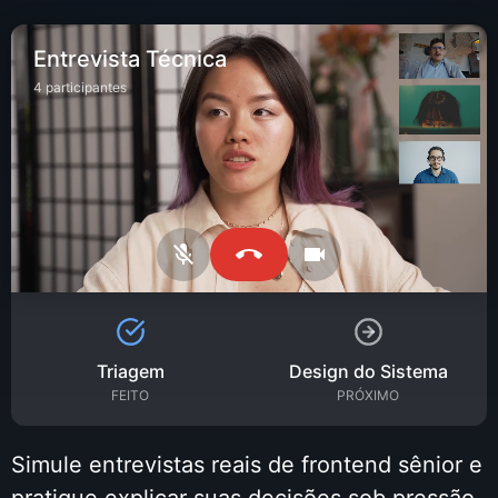
Entrevista Técnica
4 participantes
Triagem
Design do Sistema
FEITO
PRÓXIMO
Simule entrevistas reais de frontend sênior e
pratique explicar suas decisões sob pressão