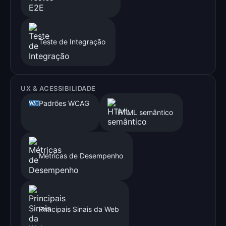
Teste de Integração
UX & ACESSIBILIDADE
Padrões WCAG
HTML semântico
Métricas de Desempenho
Principais Sinais da Web