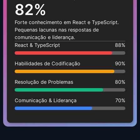
82
%
Forte conhecimento em React e TypeScript.
Pequenas lacunas nas respostas de
comunicação e liderança.
React & TypeScript
88
%
Habilidades de Codificação
90
%
Resolução de Problemas
80
%
Comunicação & Liderança
70
%