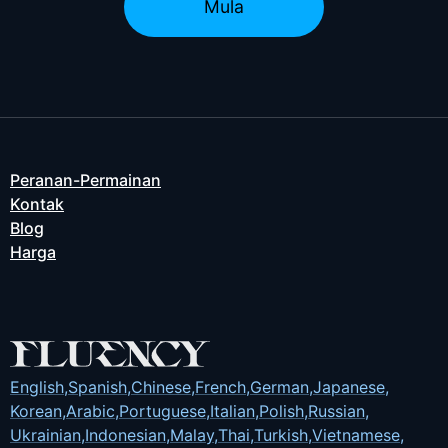
Mula
Peranan-Permainan
Kontak
Blog
Harga
English
,
Spanish
,
Chinese
,
French
,
German
,
Japanese
,
Korean
,
Arabic
,
Portuguese
,
Italian
,
Polish
,
Russian
,
Ukrainian
,
Indonesian
,
Malay
,
Thai
,
Turkish
,
Vietnamese
,