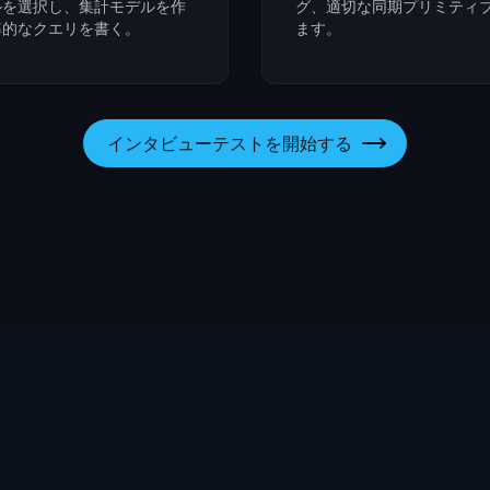
ルを選択し、集計モデルを作
グ、適切な同期プリミティ
率的なクエリを書く。
ます。
インタビューテストを開始する