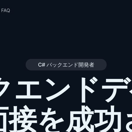
FAQ
C# バックエンド開発者
クエンド
面接を成功