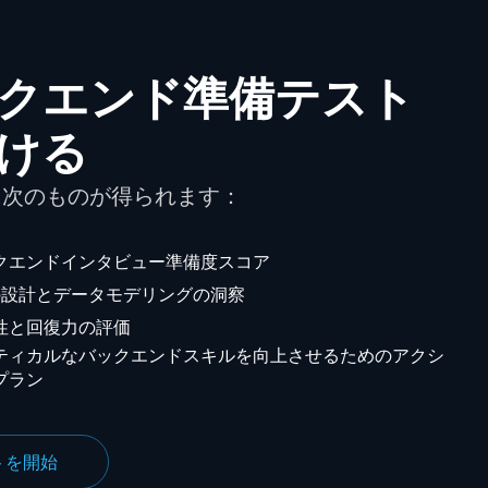
クエンド準備テスト
ける
に次のものが得られます：
クエンドインタビュー準備度スコア
Iの設計とデータモデリングの洞察
性と回復力の評価
ティカルなバックエンドスキルを向上させるためのアクシ
プラン
トを開始