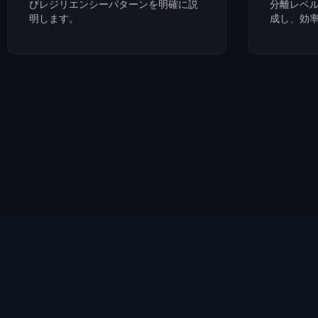
びレジリエンシーパターンを明確に説
分離レベ
明します。
成し、効