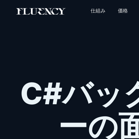
仕組み
価格
C#バッ
ーの