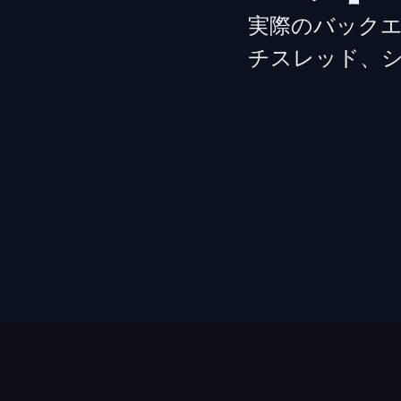
実際のバックエン
チスレッド、