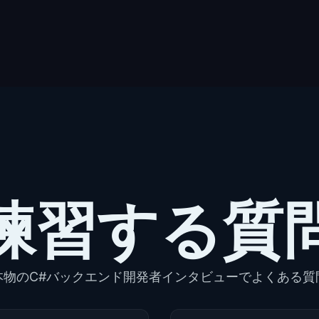
練習する質
本物のC#バックエンド開発者インタビューでよくある質