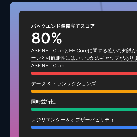
バックエンド準備完了スコア
80
%
ASP.NET CoreとEF Coreに関する確かな
ーンと可観測性にはいくつかのギャップがあり
ASP.NET Core
データ & トランザクションズ
同時並行性
レジリエンシー＆オブザーバビリティ