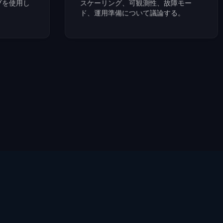
ブを使用し
スケーリング、可観測性、故障モー
ド、運用準備について議論する。