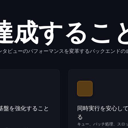
達成するこ
ンタビューのパフォーマンスを変革するバックエンドの
基盤を強化すること
同時実行を安心し
る
キュー、バッチ処理、スロ