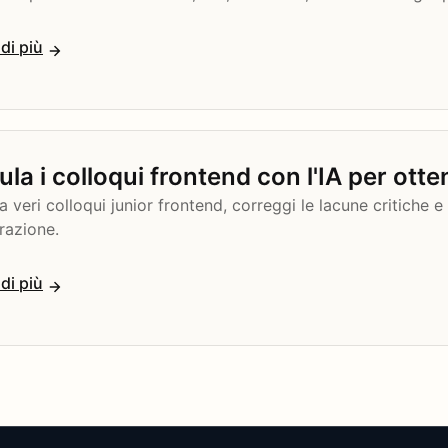
di più
la i colloqui frontend con l'IA per otte
a veri colloqui junior frontend, correggi le lacune critiche e
razione.
di più