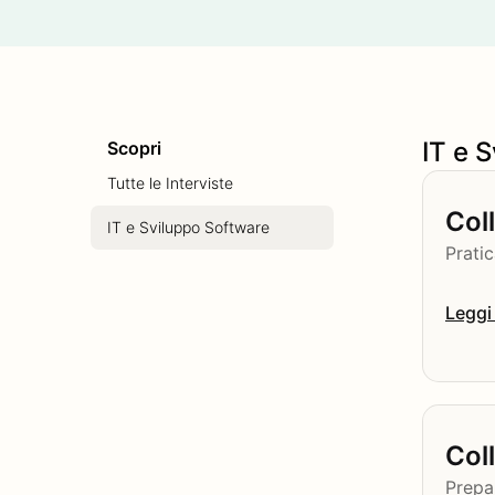
IT e 
Scopri
Tutte le Interviste
Col
IT e Sviluppo Software
Pratic
Leggi 
Col
Prepa