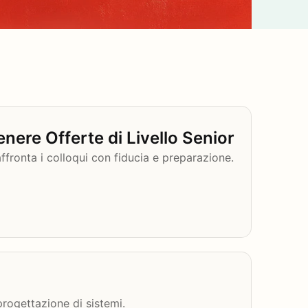
enere Offerte di Livello Senior
 affronta i colloqui con fiducia e preparazione.
rogettazione di sistemi.