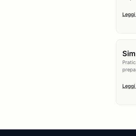
Leggi 
Simu
Pratic
prepa
Leggi 