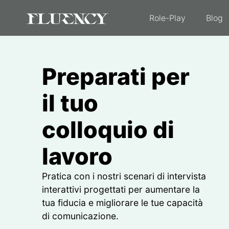
Role-Play
Blog
Preparati per
il tuo
colloquio di
lavoro
Pratica con i nostri scenari di intervista
interattivi progettati per aumentare la
tua fiducia e migliorare le tue capacità
di comunicazione.