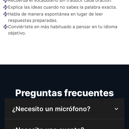
Recuerda el vocabulario sin traducir cada oración.
Explica las ideas cuando no sabes la palabra exacta.
Habla de manera espontánea en lugar de leer
respuestas preparadas.
Conviértete en más habituado a pensar en tu idioma
objetivo.
Preguntas frecuentes
¿Necesito un micrófono?