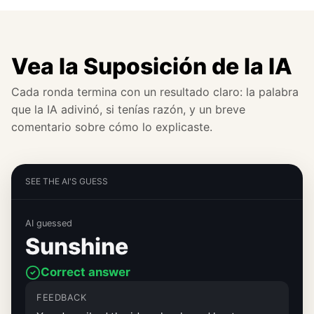
Vea la Suposición de la IA
Cada ronda termina con un resultado claro: la palabra
que la IA adivinó, si tenías razón, y un breve
comentario sobre cómo lo explicaste.
SEE THE AI'S GUESS
AI guessed
Sunshine
Correct answer
FEEDBACK