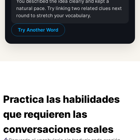
You described the idea clearly and kept a
natural pace. Try linking two related clues next
round to stretch your vocabulary.
Try Another Word
Practica las habilidades
que requieren las
conversaciones reales