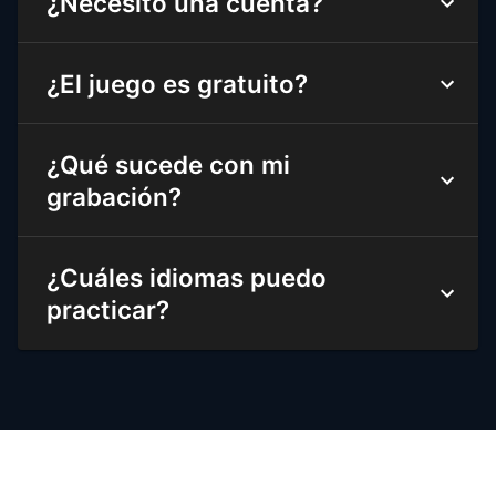
¿Necesito una cuenta?
¿El juego es gratuito?
¿Qué sucede con mi
grabación?
¿Cuáles idiomas puedo
practicar?