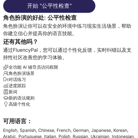
开始
"
公平性检查
"
角色扮演的好处
:
公平性检查
角色扮演让你可以在安全的环境中练习现实生活场景，帮助
你建立信心并提高你的语言技能。
还有其他吗？
通过FluencyPal，您可以通过个性化反馈，实时纠错以及支
持性社区改善您的学习体验。
全功能 AI 辅导员访问权限
角色扮演场景
对话练习
进度跟踪
新词
新的语法规则
高级个性化
可用语言：
English, Spanish, Chinese, French, German, Japanese, Korean,
Arabic, Portuguese, Italian, Polish, Russian, Ukrainian, Indonesian,