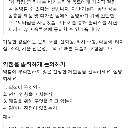
“제 강점 중 하나는 비기술적인 동료에게 기술적 결정
을 설명할 수 있다는 것입니다. 지난 재설계 동안 성능
절충를 제품 및 디자인 팀에게 설명하기 위해 간단한
프로토타입을 사용했습니다. 이를 통해 릴리스를 지연
시키지 않고 솔루션에 동의할 수 있었습니다.”
가능한 강점에는 문제 해결, 신뢰성, 의사 소통, 적응력, 리더
십, 조직, 기술 전문성, 그리고 빠른 학습이 포함됩니다.
약점을 솔직하게 논의하기
역할에 부적합하지 않은 진정한 제한점을 선택하세요. 설명
하세요:
약점이 무엇인지
언제 영향을 미치는지
해결을 위해 무엇을 하고 있는지
얼마나 진전이 있었는지
예시: