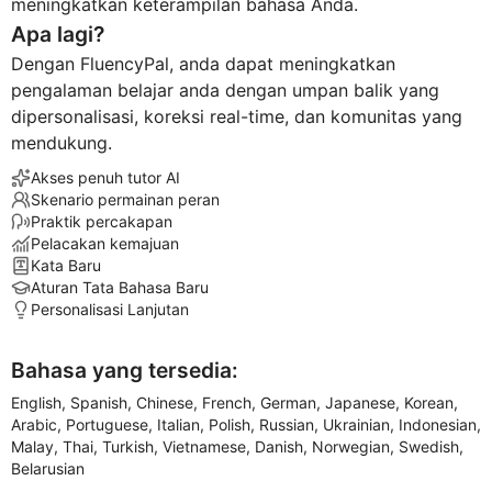
meningkatkan keterampilan bahasa Anda.
Apa lagi?
Dengan FluencyPal, anda dapat meningkatkan
pengalaman belajar anda dengan umpan balik yang
dipersonalisasi, koreksi real-time, dan komunitas yang
mendukung.
Akses penuh tutor AI
Skenario permainan peran
Praktik percakapan
Pelacakan kemajuan
Kata Baru
Aturan Tata Bahasa Baru
Personalisasi Lanjutan
Bahasa yang tersedia:
English, Spanish, Chinese, French, German, Japanese, Korean,
Arabic, Portuguese, Italian, Polish, Russian, Ukrainian, Indonesian,
Malay, Thai, Turkish, Vietnamese, Danish, Norwegian, Swedish,
Belarusian