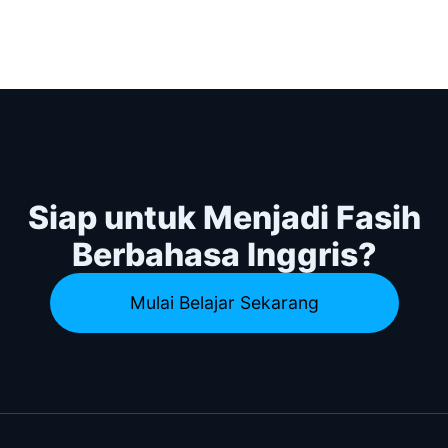
Siap untuk Menjadi Fasih
Berbahasa Inggris?
Mulai Belajar Sekarang